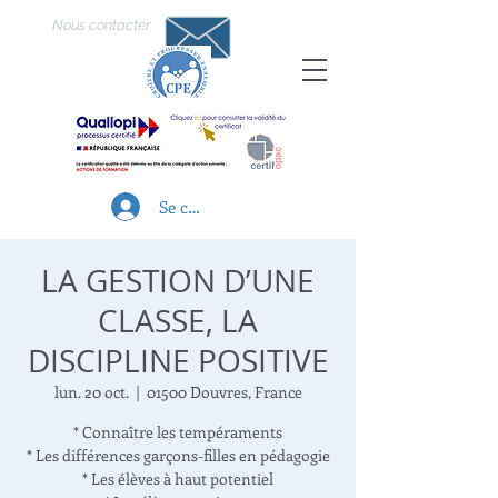
Nous contacter
Se connecter
LA GESTION D’UNE
CLASSE, LA
DISCIPLINE POSITIVE
lun. 20 oct.
  |  
01500 Douvres, France
* Connaître les tempéraments
* Les différences garçons-filles en pédagogie
* Les élèves à haut potentiel