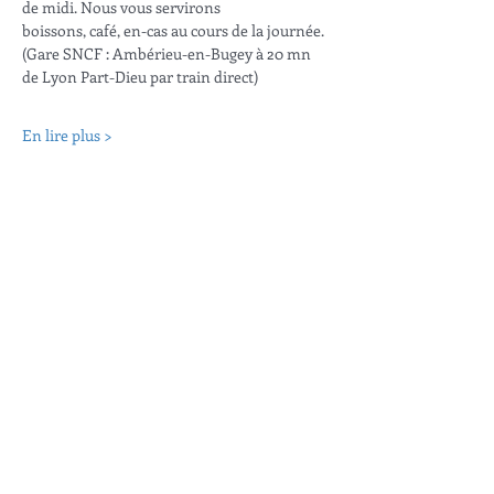
de midi. Nous vous servirons
boissons, café, en-cas au cours de la journée.
(Gare SNCF : Ambérieu-en-Bugey à 20 mn 
de Lyon Part-Dieu par train direct)
En lire plus >
Partager cet événement
CROÎTRE ET