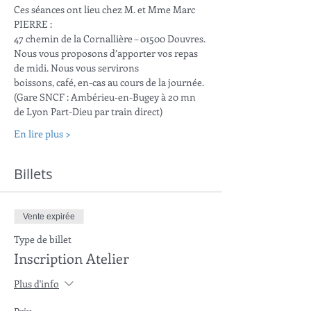
Ces séances ont lieu chez M. et Mme Marc 
PIERRE :
47 chemin de la Cornallière – 01500 Douvres.
Nous vous proposons d’apporter vos repas 
de midi. Nous vous servirons
boissons, café, en-cas au cours de la journée.
(Gare SNCF : Ambérieu-en-Bugey à 20 mn 
de Lyon Part-Dieu par train direct)
En lire plus >
Billets
Vente expirée
Type de billet
Inscription Atelier
Plus d'info