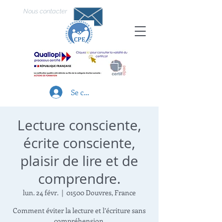
Nous contacter
Se connecter
Lecture consciente,
écrite consciente,
plaisir de lire et de
comprendre.
lun. 24 févr.
  |  
01500 Douvres, France
Comment éviter la lecture et l’écriture sans
compréhension.