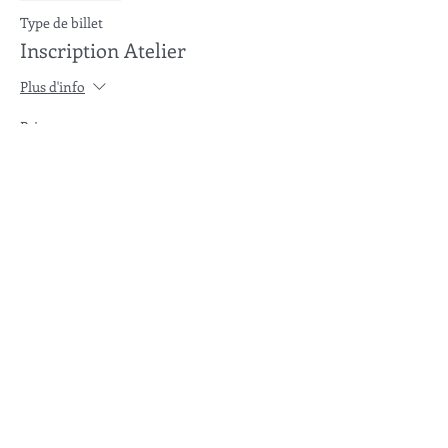
Type de billet
Inscription Atelier
Plus d'info
Prix
70,00 €
Partager cet événement