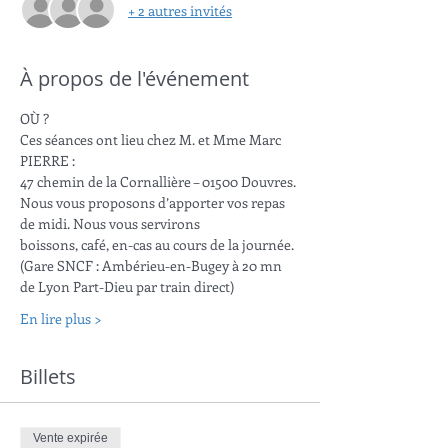
+ 2 autres invités
À propos de l'événement
OÙ ?
Ces séances ont lieu chez M. et Mme Marc 
PIERRE :
47 chemin de la Cornallière – 01500 Douvres.
Nous vous proposons d’apporter vos repas 
de midi. Nous vous servirons
boissons, café, en-cas au cours de la journée.
(Gare SNCF : Ambérieu-en-Bugey à 20 mn 
de Lyon Part-Dieu par train direct)
En lire plus >
Billets
Vente expirée