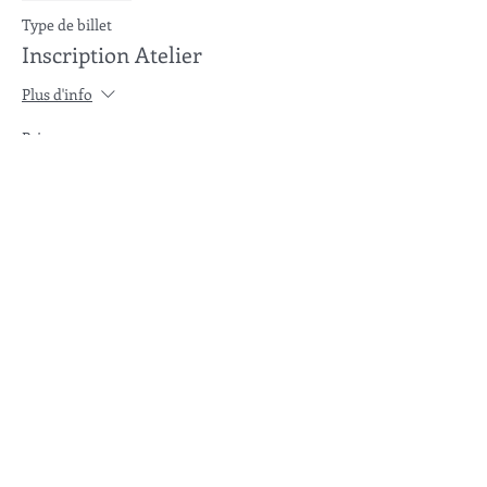
Type de billet
Inscription Atelier
Plus d'info
Prix
70,00 €
Partager cet événement