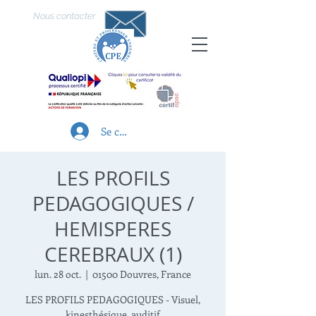
Nous contacter
Se connecter
LES PROFILS
PEDAGOGIQUES /
HEMISPERES
CEREBRAUX (1)
lun. 28 oct.
  |  
01500 Douvres, France
LES PROFILS PEDAGOGIQUES - Visuel,
kinesthésique, auditif